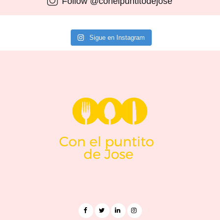
Follow @conelpuntitodejose
Sigue en Instagram