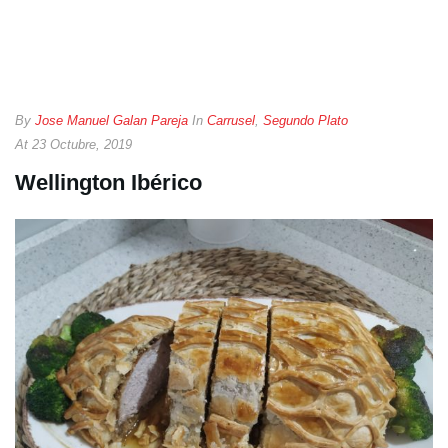
By
Jose Manuel Galan Pareja
In
Carrusel
,
Segundo Plato
At
23 Octubre, 2019
Wellington Ibérico