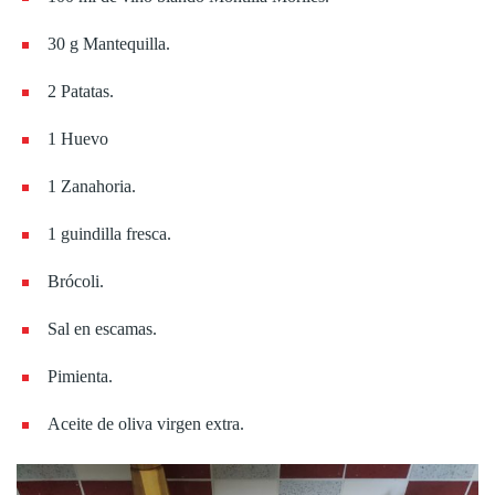
30 g Mantequilla.
2 Patatas.
1 Huevo
1 Zanahoria.
1 guindilla fresca.
Brócoli.
Sal en escamas.
Pimienta.
Aceite de oliva virgen extra.