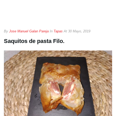
By
Jose Manuel Galan Pareja
In
Tapas
At
30 Mayo, 2019
Saquitos de pasta Filo.