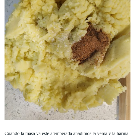
Cuando la masa ya este atemperada añadimos la yema y la harina