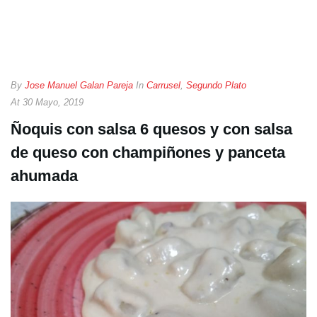
By
Jose Manuel Galan Pareja
In
Carrusel
,
Segundo Plato
At
30 Mayo, 2019
Ñoquis con salsa 6 quesos y con salsa
de queso con champiñones y panceta
ahumada