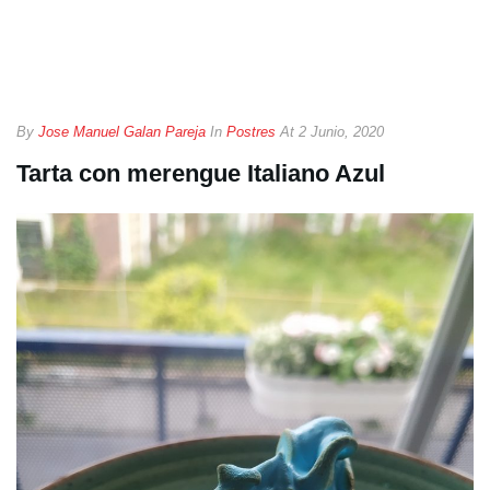
By
Jose Manuel Galan Pareja
In
Postres
At
2 Junio, 2020
Tarta con merengue Italiano Azul