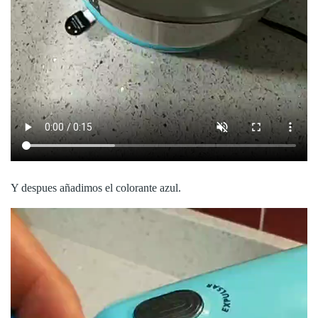
Y despues añadimos el colorante azul.