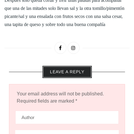
Después solo queda cortar y freír unas patatas para acompañar
que una de las mitades solo llevan sal y la otra tomillo/pimentón
picante/sal y una ensalada con frutos secos con una salsa cesar,
una tapita de queso y sobre todo una buena compañía
LEAVE A REPLY
Your email address will not be published.
Required fields are marked
*